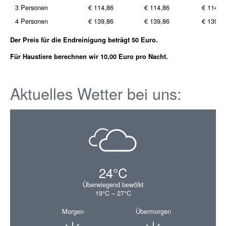
3 Personen
€ 114,86
€ 114,86
€ 114,8
4 Personen
€ 139,86
€ 139,86
€ 139,8
Der Preis für die Endreinigung beträgt 50 Euro.
Für Haustiere berechnen wir 10,00 Euro pro Nacht.
Aktuelles Wetter bei uns:
24°C
Überwiegend bewölkt
19°C – 27°C
Morgen
Übermorgen