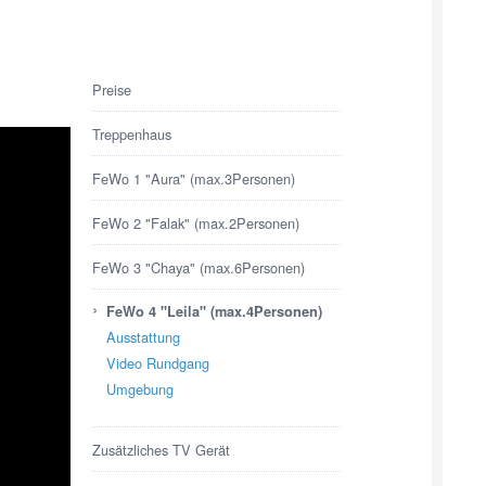
Preise
Treppenhaus
FeWo 1 "Aura" (max.3Personen)
FeWo 2 "Falak" (max.2Personen)
FeWo 3 "Chaya" (max.6Personen)
›
FeWo 4 "Leila" (max.4Personen)
Ausstattung
Video Rundgang
Umgebung
Zusätzliches TV Gerät